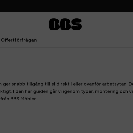
Offertförfrågan
ger snabb tillgång till el direkt i eller ovanför arbetsytan. 
tigt. I den här guiden går vi igenom typer, montering och va
från BBS Möbler.