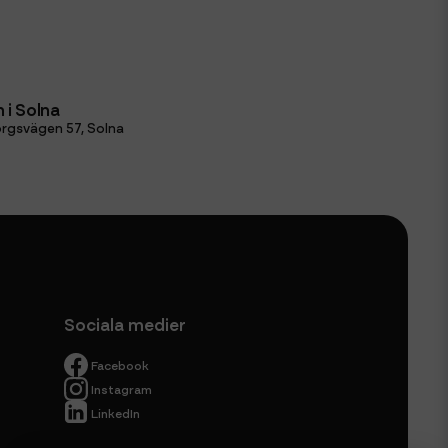
 i Solna
rgsvägen 57, Solna
Sociala medier
Facebook
Instagram
LinkedIn