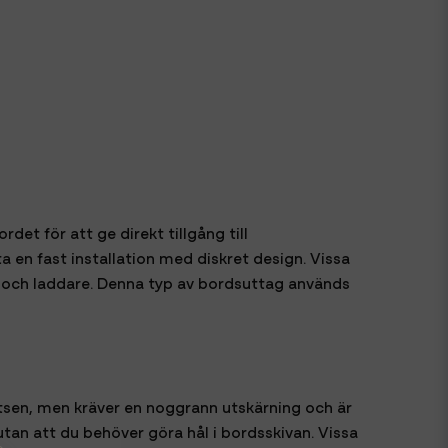
et för att ge direkt tillgång till
a en fast installation med diskret design. Vissa
 och laddare. Denna typ av bordsuttag används
atsen, men kräver en noggrann utskärning och är
an att du behöver göra hål i bordsskivan. Vissa