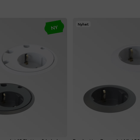
Nyhet
NY